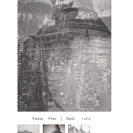
Pause
Prev
|
Next
1 of 6