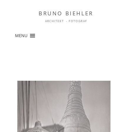
BRUNO BIEHLER
ARCHITEKT - FOTOGRAF
Zum
MENU
Inhalt
springen