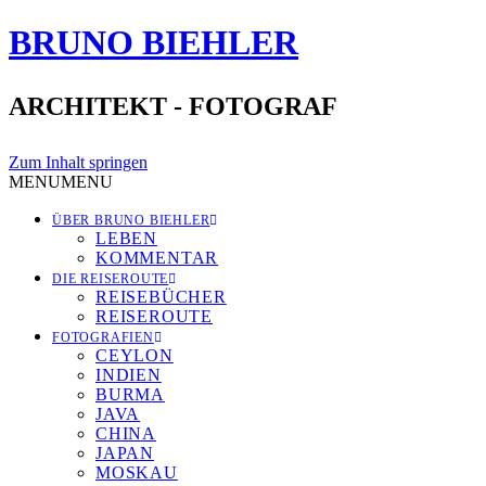
BRUNO BIEHLER
ARCHITEKT - FOTOGRAF
Zum Inhalt springen
MENU
MENU
ÜBER BRUNO BIEHLER
LEBEN
KOMMENTAR
DIE REISEROUTE
REISEBÜCHER
REISEROUTE
FOTOGRAFIEN
CEYLON
INDIEN
BURMA
JAVA
CHINA
JAPAN
MOSKAU